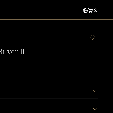
ilver II